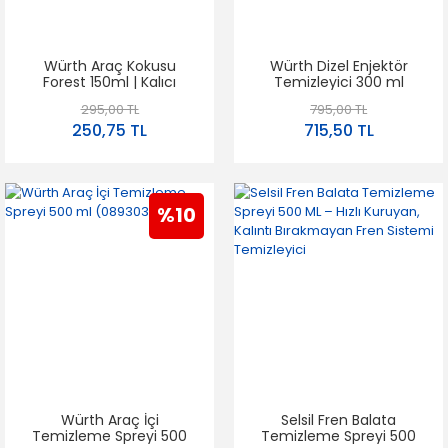
Würth Araç Kokusu
Würth Dizel Enjektör
Forest 150ml | Kalıcı
Temizleyici 300 ml
Ferahlık
(5861011300)
295,00 TL
795,00 TL
250,75 TL
715,50 TL
%10
Würth Araç İçi
Selsil Fren Balata
Temizleme Spreyi 500
Temizleme Spreyi 500