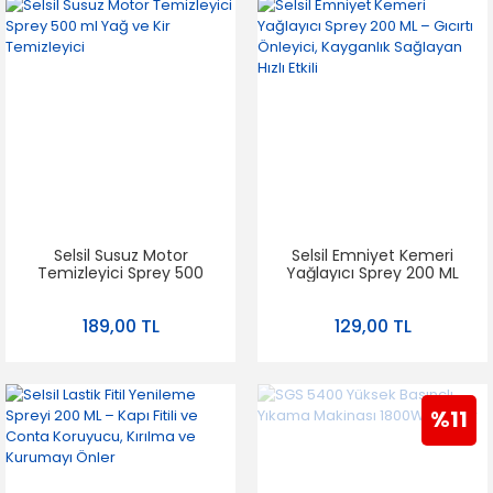
Selsil Susuz Motor
Selsil Emniyet Kemeri
Temizleyici Sprey 500
Yağlayıcı Sprey 200 ML
ml Yağ ve Kir
– Gıcırtı Önleyici,
Temizleyici
Kayganlık Sağlayan Hızlı
189,00 TL
129,00 TL
Etkili
%11