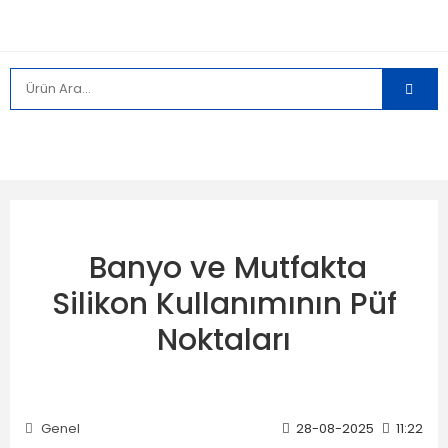
️ Banyo ve Mutfakta
Silikon Kullanımının Püf
Noktaları
Genel
28-08-2025
11:22