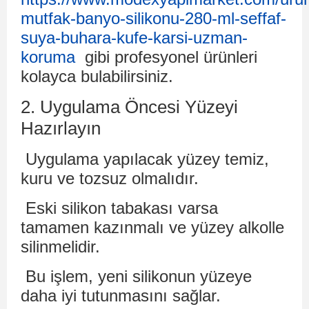
mutfak-banyo-silikonu-280-ml-seffaf-
suya-buhara-kufe-karsi-uzman-
koruma
gibi profesyonel ürünleri
kolayca bulabilirsiniz.
2. Uygulama Öncesi Yüzeyi
Hazırlayın
Uygulama yapılacak yüzey temiz,
kuru ve tozsuz olmalıdır.
Eski silikon tabakası varsa
tamamen kazınmalı ve yüzey alkolle
silinmelidir.
Bu işlem, yeni silikonun yüzeye
daha iyi tutunmasını sağlar.