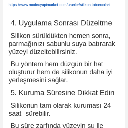
https://www.modexyapimarket.com/urunler/silikon-tabancalari
4. Uygulama Sonrası Düzeltme
Silikon sürüldükten hemen sonra,
parmağınızı sabunlu suya batırarak
yüzeyi düzeltebilirsiniz.
Bu yöntem hem düzgün bir hat
oluşturur hem de silikonun daha iyi
yerleşmesini sağlar.
5. Kuruma Süresine Dikkat Edin
Silikonun tam olarak kuruması 24
saat
sürebilir.
Bu süre zarfında yüzeyin su ile