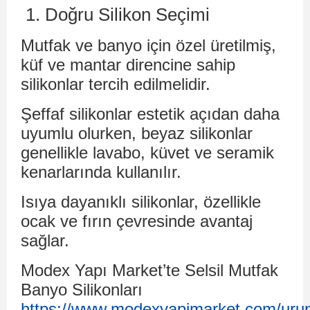
1. Doğru Silikon Seçimi
Mutfak ve banyo için özel üretilmiş,
küf ve mantar direncine sahip
silikonlar tercih edilmelidir.
Şeffaf silikonlar estetik açıdan daha
uyumlu olurken, beyaz silikonlar
genellikle lavabo, küvet ve seramik
kenarlarında kullanılır.
Isıya dayanıklı silikonlar, özellikle
ocak ve fırın çevresinde avantaj
sağlar.
Modex Yapı Market’te Selsil Mutfak
Banyo Silikonları
https://www.modexyapimarket.com/urun/