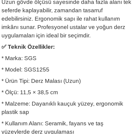
Uzun gövde ölçüsü sayesinde daha fazla alanı tek
seferde kaplayabilir, zamandan tasarruf
edebilirsiniz. Ergonomik sapı ile rahat kullanım
imkânı sunar. Profesyonel ustalar ve yoğun derz
uygulamaları için ideal bir seçimdir.
✅
Teknik Özellikler:
* Marka: SGS
* Model: SGS1255
* Ürün Tipi: Derz Malası (Uzun)
* Ölçü: 11,5 × 38,5 cm
* Malzeme: Dayanıklı kauçuk yüzey, ergonomik
plastik sap
* Kullanım Alanı: Seramik, fayans ve taş
yüzeylerde derz uygulaması