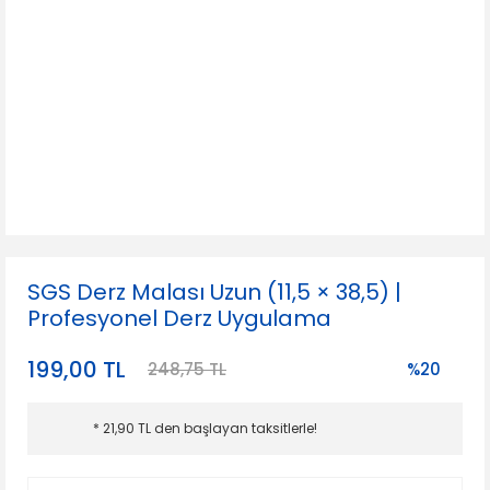
SGS Derz Malası Uzun (11,5 × 38,5) |
Profesyonel Derz Uygulama
199,00 TL
248,75 TL
%20
* 21,90 TL den başlayan taksitlerle!