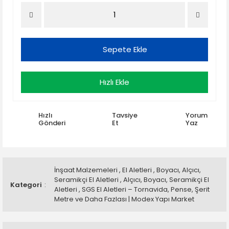
Sepete Ekle
Hızlı Ekle
Hızlı
Tavsiye
Yorum
Gönderi
Et
Yaz
İnşaat Malzemeleri
,
El Aletleri
,
Boyacı, Alçıcı,
Seramikçi El Aletleri
,
Alçıcı, Boyacı, Seramikçi El
Kategori
Aletleri
,
SGS El Aletleri – Tornavida, Pense, Şerit
Metre ve Daha Fazlası | Modex Yapı Market