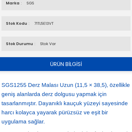
Marka
SGS
Stok Kodu
71TL5E13VT
Stok Durumu
Stok Var
ÜRÜN BİLGİSİ
SGS1255 Derz Malası Uzun (11,5 × 38,5), özellikle
geniş alanlarda derz dolgusu yapmak için
tasarlanmıştır. Dayanıklı kauçuk yüzeyi sayesinde
harcı kolayca yayarak pürüzsüz ve eşit bir
uygulama sağlar.