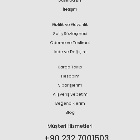
Basında Biz
İletişim
Gizlilik ve Güvenlik
Satış Sözleşmesi
Ödeme ve Teslimat
İade ve Değişim
Kargo Takip
Hesabım
Siparişlerim
Alışveriş Sepetim
Beğendiklerim
Blog
Müşteri Hizmetleri
+90 232 7001503