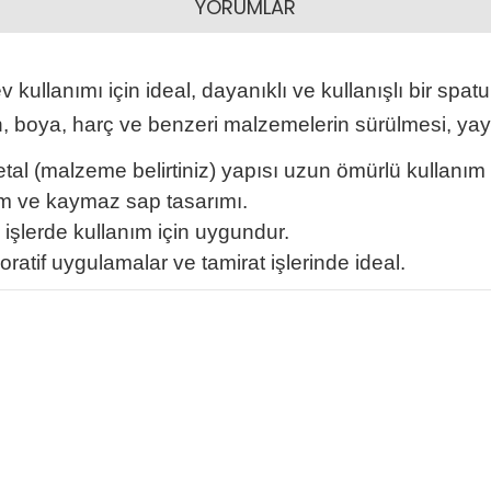
YORUMLAR
v kullanımı için ideal, dayanıklı ve kullanışlı bir spa
un, boya, harç ve benzeri malzemelerin sürülmesi, yayı
al (malzeme belirtiniz) yapısı uzun ömürlü kullanım 
am ve kaymaz sap tasarımı.
işlerde kullanım için uygundur.
ratif uygulamalar ve tamirat işlerinde ideal.