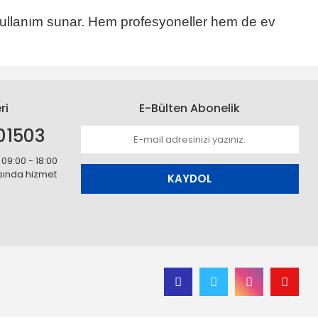
ullanım sunar. Hem profesyoneller hem de ev
ri
E-Bülten Abonelik
01503
 09:00 - 18:00
asında hizmet
KAYDOL