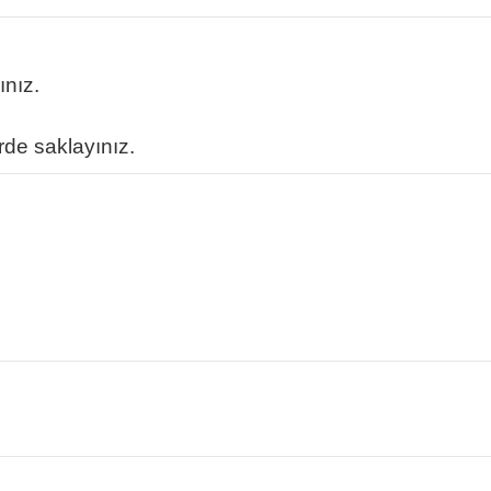
ınız.
rde saklayınız.