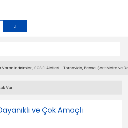
 Varan İndırimler
,
SGS El Aletleri – Tornavida, Pense, Şerit Metre ve 
tok Var
ayanıklı ve Çok Amaçlı