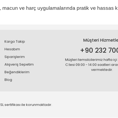
, macun ve harç uygulamalarında pratik ve hassas k
Müşteri Hizmetle
Kargo Takip
+90 232 70
Hesabım
Siparişlerim
Müşteri temsilcilerimiz hafta içi:
Alışveriş Sepetim
C.tesi 09:00 - 14:00 saatleri ar
vermektedir.
Beğendiklerim
Blog
SL sertifikası ile korunmaktadır.