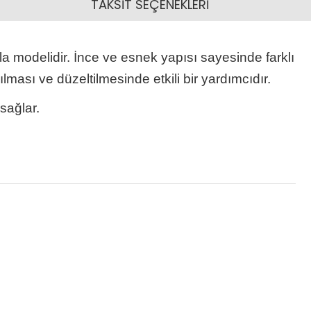
TAKSİT SEÇENEKLERİ
tula modelidir. İnce ve esnek yapısı sayesinde farklı
lması ve düzeltilmesinde etkili bir yardımcıdır.
sağlar.