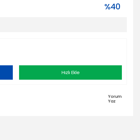
%40
Hızlı Ekle
Yorum
Yaz