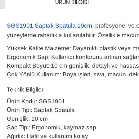
ÜRÜN BİLGİSİ
SGS1901 Saptak Spatula 10cm
, profesyonel ve e
yüzeylerde rahatlıkla kullanılabilir. Özellikle mac
Yüksek Kalite Malzeme: Dayanıklı plastik veya met
Ergonomik Sap: Kullanıcı konforunu artıran sağl
Kompakt Boyut: 10 cm genişlik, detaylı ve hassas 
Çok Yönlü Kullanım: Boya işleri, sıva, macun, deko
Teknik Bilgiler
Ürün Kodu: SGS1901
Ürün Tipi: Saptak Spatula
Genişlik: 10 cm
Sap Tipi: Ergonomik, kaymaz sap
Ağırlık: Hafif ve kullanımı kolay