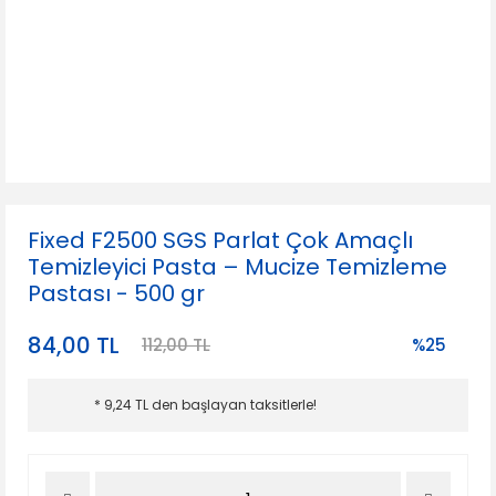
Fixed F2500 SGS Parlat Çok Amaçlı
Temizleyici Pasta – Mucize Temizleme
Pastası - 500 gr
84,00 TL
112,00 TL
%25
* 9,24 TL den başlayan taksitlerle!