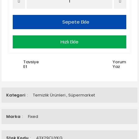
Sepete Ekle
Hızlı Ekle
Tavsiye
Yorum
Et
Yaz
Kategori
Temizlik Ürünleri
,
Süpermarket
Marka
Fixed
Stok Kodu
43X29CUYKG