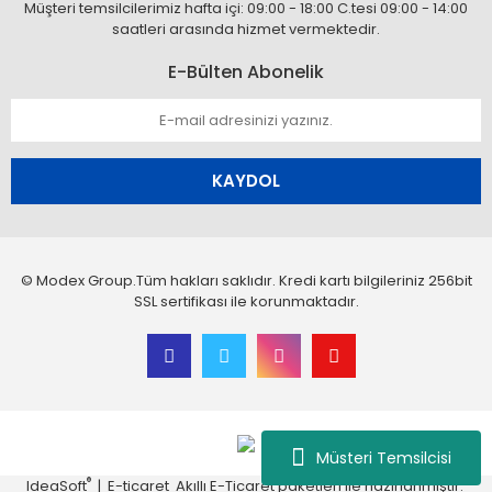
Müşteri temsilcilerimiz hafta içi: 09:00 - 18:00 C.tesi 09:00 - 14:00
saatleri arasında hizmet vermektedir.
E-Bülten Abonelik
KAYDOL
© Modex Group.Tüm hakları saklıdır. Kredi kartı bilgileriniz 256bit
SSL sertifikası ile korunmaktadır.
Müsteri Temsilcisi
®
IdeaSoft
|
E-ticaret
Akıllı E-Ticaret paketleri ile hazırlanmıştır.