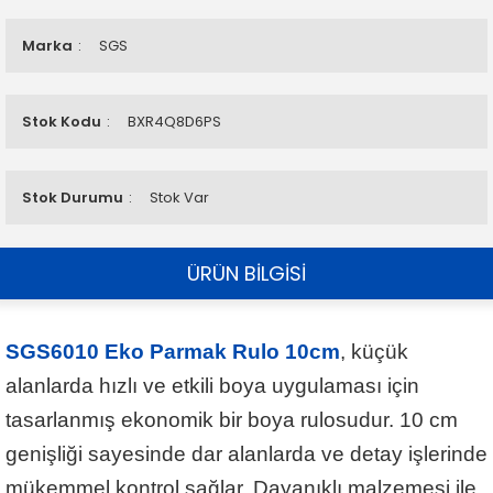
Marka
SGS
Stok Kodu
BXR4Q8D6PS
Stok Durumu
Stok Var
ÜRÜN BİLGİSİ
SGS6010 Eko Parmak Rulo 10cm
, küçük
alanlarda hızlı ve etkili boya uygulaması için
tasarlanmış ekonomik bir boya rulosudur. 10 cm
genişliği sayesinde dar alanlarda ve detay işlerinde
mükemmel kontrol sağlar. Dayanıklı malzemesi ile