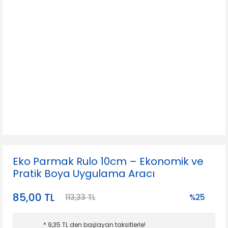
Eko Parmak Rulo 10cm – Ekonomik ve
Pratik Boya Uygulama Aracı
85,00 TL
113,33 TL
%25
* 9,35 TL den başlayan taksitlerle!