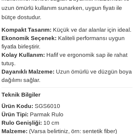
uzun ömürlü kullanım sunarken, uygun fiyatı ile
bütçe dostudur.
Kompakt Tasarım:
Küçük ve dar alanlar için ideal.
Ekonomik Seçenek:
Kaliteli performansı uygun
fiyatla birleştirir.
Kolay Kullanım:
Hafif ve ergonomik sap ile rahat
tutuş.
Dayanıklı Malzeme:
Uzun ömürlü ve düzgün boya
dağılımı sağlar.
Teknik Bilgiler
Ürün Kodu:
SGS6010
Ürün Tipi:
Parmak Rulo
Rulo Genişliği:
10 cm
Malzeme:
(Varsa belirtiniz, örn: sentetik fiber)