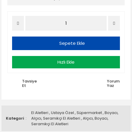
Sepete Ekle
Hızlı Ekle
Tavsiye
Yorum
Et
Yaz
El Aletleri
,
Ustaya Özel
,
Süpermarket
,
Boyacı,
Kategori
Alçıcı, Seramikçi El Aletleri
,
Alçıcı, Boyacı,
Seramikçi El Aletleri